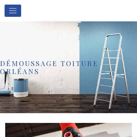
Panneau de gestion des cookies
DÉMOUSSAGE TOITURE
ORLÉANS