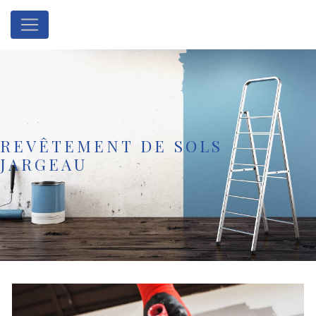
Panneau de gestion des cookies
REVÊTEMENT DE SOLS
JARGEAU