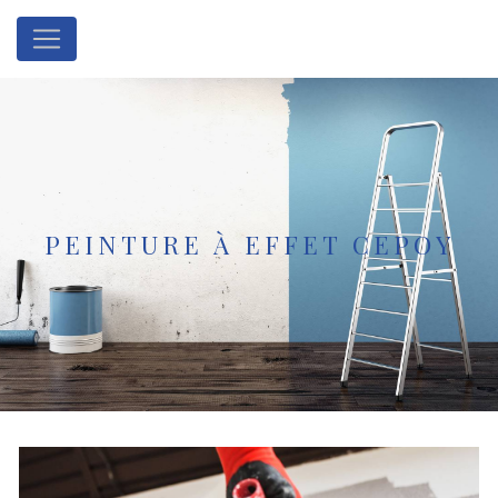
Panneau de gestion des cookies
PEINTURE À EFFET CEPOY