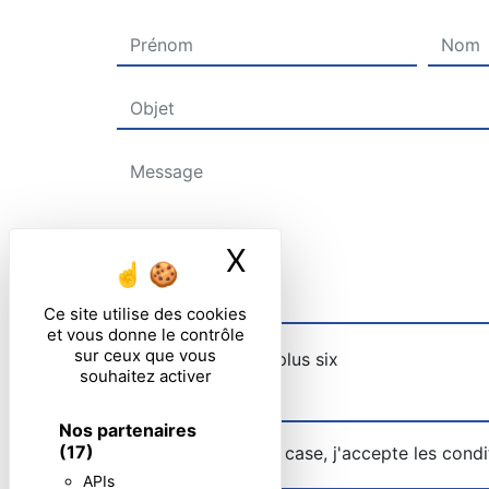
X
Masquer le ban
Ce site utilise des cookies
et vous donne le contrôle
sur ceux que vous
Combien font cinq plus six
souhaitez activer
Nos partenaires
(17)
En cochant cette case, j'accepte les condi
APIs