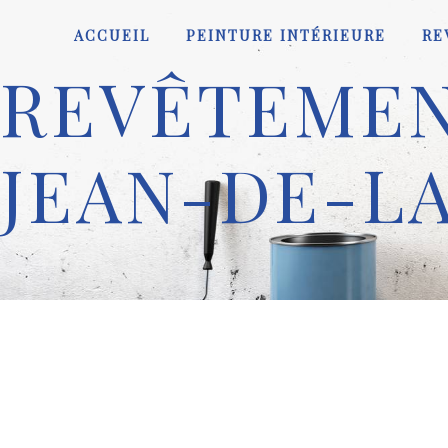
Panneau de gestion des cookies
ACCUEIL
PEINTURE INTÉRIEURE
RE
REVÊTEMENT
JEAN-DE-L