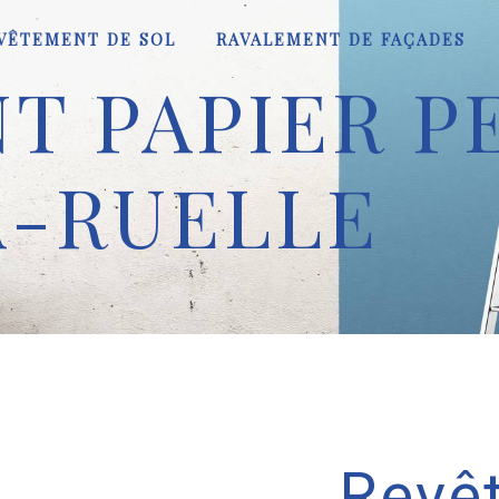
VÊTEMENT DE SOL
RAVALEMENT DE FAÇADES
 PAPIER PE
A-RUELLE
Revê