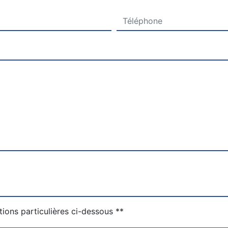
deau des cookies
tions particulières ci-dessous **