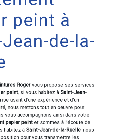
r peint à
-Jean-de-la-
e
intures Roger
vous propose ses services
er peint
, si vous habitez à
Saint-Jean-
prise usant d’une expérience et d’un
lité, nous mettons tout en oeuvre pour
ous vous accompagnons ainsi dans votre
t papier peint
et sommes à l’écoute de
us habitez à
Saint-Jean-de-la-Ruelle
, nous
position pour vous transmettre les