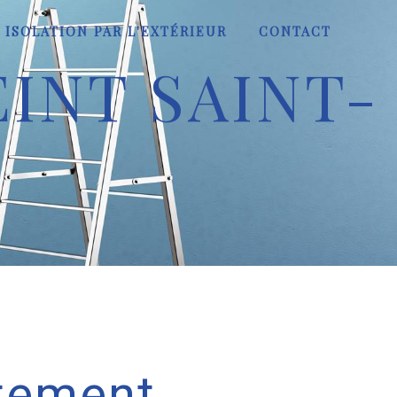
ISOLATION PAR L'EXTÉRIEUR
CONTACT
INT SAINT-
tement