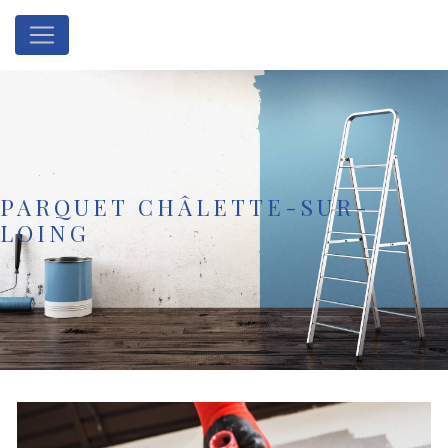
Panneau de gestion des cookies
PARQUET CHÂLETTE-SUR-
LOING